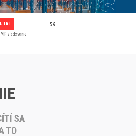
RTAL
SK
 VIP sledovanie
IE
ÍTÍ SA
A TO