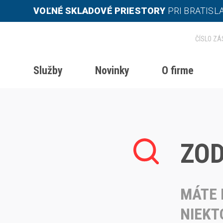
VOĽNÉ SKLADOVÉ PRIESTORY
PRI BRATISL
Služby
Novinky
O firme
Domov
Zodpovedné podnikanie
ZOD
MÁTE 
NIEKT