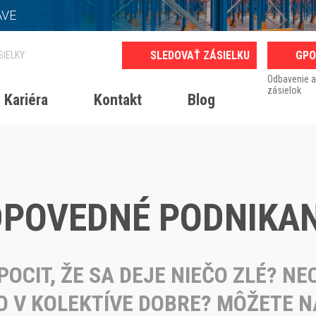
AVE
GPO
Odbavenie a
zásielok
Kariéra
Kontakt
Blog
POVEDNÉ PODNIKAN
POCIT, ŽE SA DEJE NIEČO ZLÉ? NEC
O V KOLEKTÍVE DOBRE? MÔŽETE N