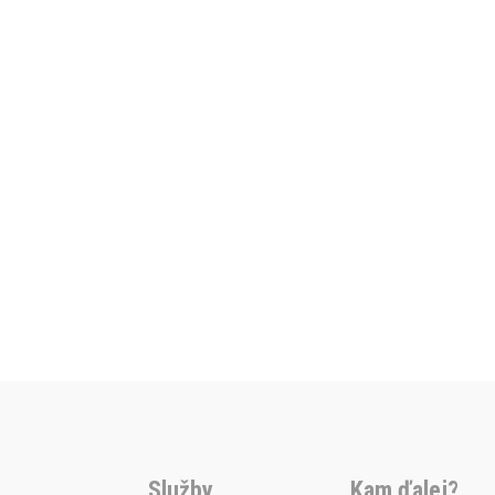
Služby
Kam ďalej?