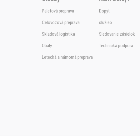
Paletová preprava
Dopyt
Celovozová preprava
služieb
Skladová logistika
Sledovanie zásielok
Obaly
Technická podpora
Letecká a námorná preprava