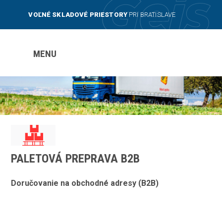
VOĽNÉ SKLADOVÉ PRIESTORY
PRI BRATISLAVE
MENU
PALETOVÁ PREPRAVA B2B
Doručovanie na obchodné adresy (B2B)