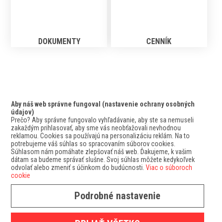
DOKUMENTY
CENNÍK
Aby náš web správne fungoval (nastavenie ochrany osobných
údajov)
Prečo? Aby správne fungovalo vyhľadávanie, aby ste sa nemuseli
zakaždým prihlasovať, aby sme vás neobťažovali nevhodnou
reklamou. Cookies sa používajú na personalizáciu reklám. Na to
potrebujeme váš súhlas so spracovaním súborov cookies.
Súhlasom nám pomáhate zlepšovať náš web. Ďakujeme, k vašim
dátam sa budeme správať slušne. Svoj súhlas môžete kedykoľvek
odvolať alebo zmeniť s účinkom do budúcnosti.
Viac o súboroch
cookie
Podrobné nastavenie
GDPR