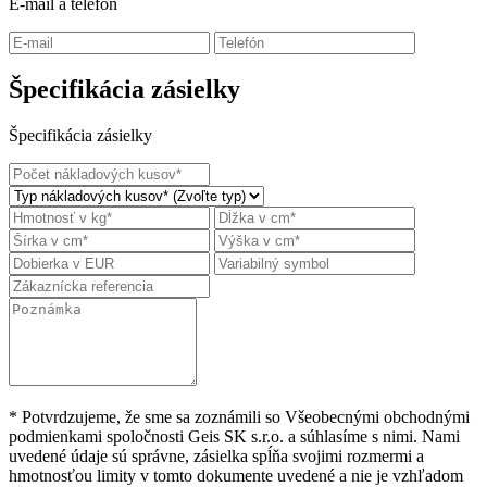
E-mail a telefón
Špecifikácia zásielky
Špecifikácia zásielky
* Potvrdzujeme, že sme sa zoznámili so Všeobecnými obchodnými
podmienkami spoločnosti Geis SK s.r.o. a súhlasíme s nimi. Nami
uvedené údaje sú správne, zásielka spĺňa svojimi rozmermi a
hmotnosťou limity v tomto dokumente uvedené a nie je vzhľadom