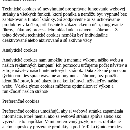
Technické cookies sú nevyhnutné pre správne fungovanie webovej
stránky a všetkých funkcií, ktoré ponúka a nemôžu byť vypnuté bez
zablokovania funkcií stránky. Sú zodpovedné oi za uchovávanie
produktov v košíku, prihlásenie k zákazníckemu účtu, fungovanie
filtrov, nákupný proces alebo ukladanie nastavenia súkromia. Z
tohto dôvodu technické cookies nemôžu byť individuálne
deaktivované alebo aktivované a sú aktívne vždy
Analytické cookies
Analytické cookies nám umožňujú meranie výkonu nášho webu a
našich reklamných kampaní. Ich pomocou určujeme počet návštev a
zdroje návštev našich internetových stránok. Dáta získané pomocou
týchto cookies spracovávame anonymne a súhrnne, bez použitia
identifikátorov, ktoré ukazujú na konkrétnych užívateľov nášho
webu. Vďaka týmto cookies môžeme optimalizovať výkon a
funkčnosť našich stránok.
Preferenčné cookies
Preferenčné cookies umožňujú, aby si webová stránka zapamätala
informácie, ktoré menia, ako sa webová stránka správa alebo ako
vyzerá. Je to napríklad Vami preferovaný jazyk, mena, obľúbené
alebo naposledy prezerané produkty a pod. Vďaka týmto cookies