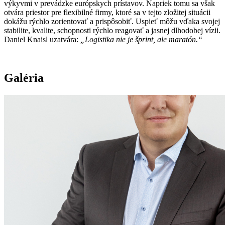
výkyvmi v prevádzke európskych prístavov. Napriek tomu sa však
otvára priestor pre flexibilné firmy, ktoré sa v tejto zložitej situácii
dokážu rýchlo zorientovať a prispôsobiť. Uspieť môžu vďaka svojej
stabilite, kvalite, schopnosti rýchlo reagovať a jasnej dlhodobej vízii.
Daniel Knaisl uzatvára:
„Logistika nie je šprint, ale maratón.“
Galéria